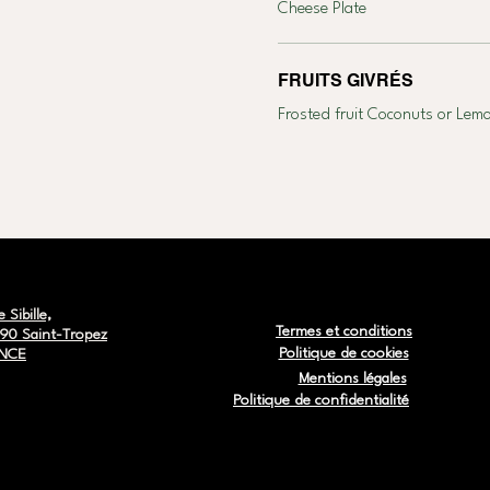
Cheese Plate
FRUITS GIVRÉS
Frosted fruit Coconuts or Lem
e Sibille,
Termes et conditions
90 Saint-Tropez
Politique de cookies
NCE
Mentions légales
Politique de confidentialité