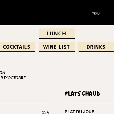
MENU
LUNCH
COCKTAILS
WINE LIST
DRINKS
SON
IR D'OCTOBRE
PLATS CHAUD
15 €
PLAT DU JOUR