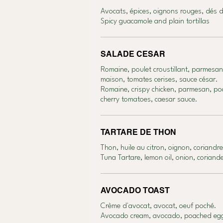
Avocats, épices, oignons rouges, dés de
Spicy guacamole and plain tortillas
SALADE CESAR
Romaine, poulet croustillant, parmesan
maison, tomates cerises, sauce césar.
Romaine, crispy chicken, parmesan, po
cherry tomatoes, caesar sauce.
TARTARE DE THON
Thon, huile au citron, oignon, coriandr
Tuna Tartare, lemon oil, onion, coriand
AVOCADO TOAST
Crème d'avocat, avocat, oeuf poché.
Avocado cream, avocado, poached eg