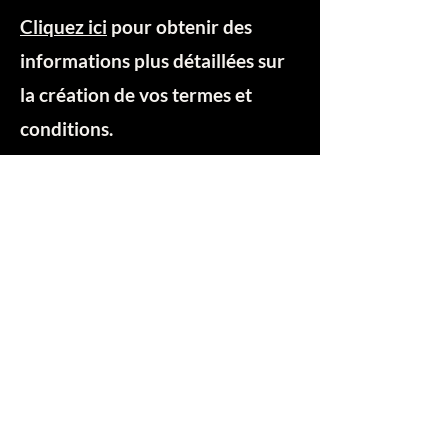
Cliquez ici
pour obtenir des
informations plus détaillées sur
la création de vos termes et
conditions.
Termes et
conditions
Politique de
cookies
Mentions légales
Politique de confidentialité